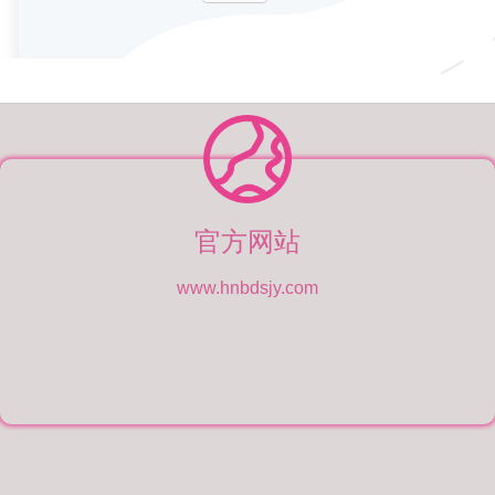
官方网站
www.hnbdsjy.com