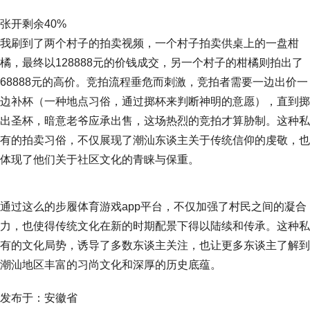
张开剩余40%
我刷到了两个村子的拍卖视频，一个村子拍卖供桌上的一盘柑
橘，最终以128888元的价钱成交，另一个村子的柑橘则拍出了
68888元的高价。竞拍流程垂危而刺激，竞拍者需要一边出价一
边补杯（一种地点习俗，通过掷杯来判断神明的意愿），直到掷
出圣杯，暗意老爷应承出售，这场热烈的竞拍才算胁制。这种私
有的拍卖习俗，不仅展现了潮汕东谈主关于传统信仰的虔敬，也
体现了他们关于社区文化的青睐与保重。
通过这么的步履体育游戏app平台，不仅加强了村民之间的凝合
力，也使得传统文化在新的时期配景下得以陆续和传承。这种私
有的文化局势，诱导了多数东谈主关注，也让更多东谈主了解到
潮汕地区丰富的习尚文化和深厚的历史底蕴。
发布于：安徽省