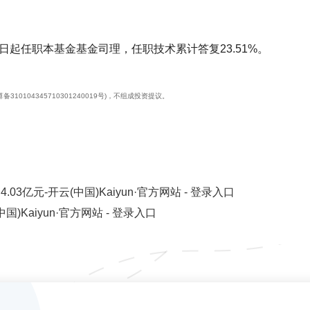
0日起任职本基金基金司理，任职技术累计答复23.51%。
104345710301240019号)，不组成投资提议。
3亿元-开云(中国)Kaiyun·官方网站 - 登录入口
国)Kaiyun·官方网站 - 登录入口