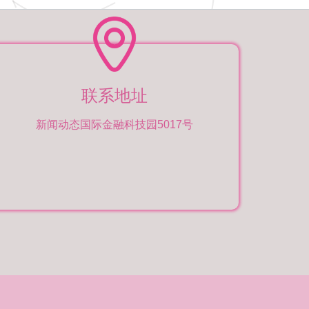
联系地址
新闻动态国际金融科技园5017号