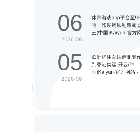
06
体育游戏app平台至9
吨；印度钢铁制造商觉
云(中国)Kaiyun·官方网
2026-08
录入口
05
欧洲杯体育话佢哋专
到香港集运-开云(中
国)Kaiyun·官方网站 
2026-08
口