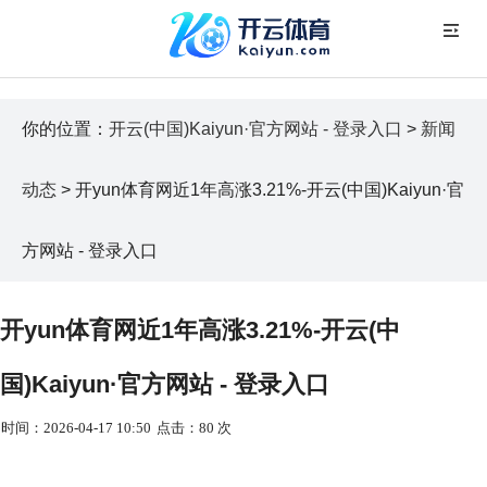
你的位置：
开云(中国)Kaiyun·官方网站 - 登录入口
>
新闻
动态
> 开yun体育网近1年高涨3.21%-开云(中国)Kaiyun·官
方网站 - 登录入口
开yun体育网近1年高涨3.21%-开云(中
国)Kaiyun·官方网站 - 登录入口
时间：2026-04-17 10:50
点击：80 次