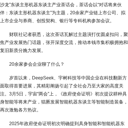
沙龙”东谈主形机器东谈主产业茶话会，茶话会以“对话将来伙
伴：东谈主形机器东谈主”为主题，20余家产业链上市公司、拟
上市企业与券商、创投契构、银行等专科机构参加会议。
财联社记者获悉，这次茶话瓦解过主题演打仗圆桌扣问，聚
焦产业发展热门话题，张开深度交流，推动本钱市集积极拥抱和
复旧新质分娩力发展。
20余家参会企业聊了什么？
岁首以来，DeepSeek、宇树科技等中国企业在科技翻新方
面取得首要进展，其精彩阐扬引起了全社会乃至大家的高度关
注。3月5日，宇宙“两会”上，《政府使命证明》初次提议耕种具
身智能等将来产业，猖厥发展智能机器东谈主等智能制造装备，
再次激勉各方热议。
2025年政府使命证明初次明确提到具身智能和智能机器东