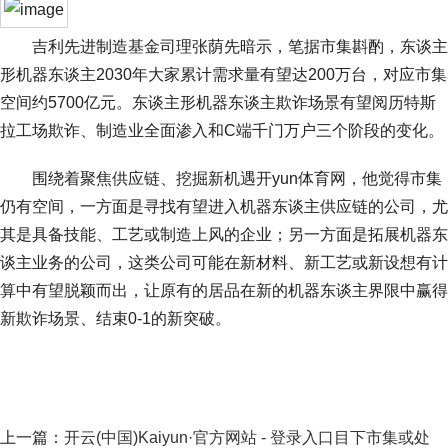
吉利先进制造基金司理张荫先暗示，笔据市集斟酌，东谈主
形机器东谈主2030年大家累计需求量有望达200万台，对应市集
空间约5700亿元。东谈主形机器东谈主欺诈场景有望阅历特斯
拉工场欺诈、制造业全面渗入和C端千门万户三个阶段的变化。
围绕着聚焦供应链、挖掘新机遇开yun体育网，他觉得市集
仍有空间，一方面是寻找有望进入机器东谈主供应链的公司，尤
其是具备技能、工艺或制造上风的企业；另一方面是拓展机器东
谈主业务的公司，这类公司可能在新材料、新工艺或新设想有计
算中有望脱颖而出，让原有的居品在新的机器东谈主界限中赢得
新欺诈场景、结束0-1的新突破。
上一篇：
开云(中国)Kaiyun·官方网站 - 登录入口目下市集或处