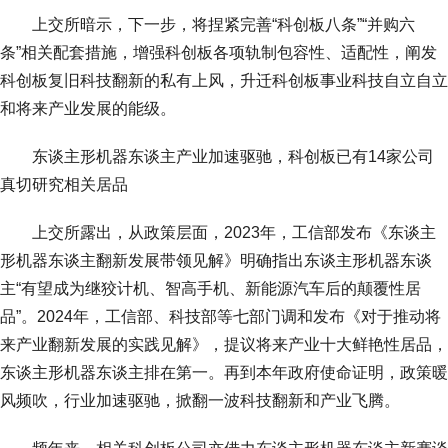
上交所暗示，下一步，将捏紧完善“科创板八条”“并购六
条”相关配套措施，增强科创板各项轨制包容性、适配性，阐发
科创板复旧科技翻新的私有上风，升迁科创板事业科技自立自立
和将来产业发展的能级。
东谈主形机器东谈主产业加速驱驰，科创板已有14家公司
真切研究相关居品
上交所露出，从政策层面，2023年，工信部发布《东谈主
形机器东谈主翻新发展带领见解》明确指出东谈主形机器东谈
主“有望成为继狡计机、智高手机、新能源汽车后的颠覆性居
品”。2024年，工信部、科技部等七部门调和发布《对于推动将
来产业翻新发展的实践见解》，提议将来产业十大鲜艳性居品，
东谈主形机器东谈主排在第一。再到本年政府使命证明，政策暖
风频吹，行业加速驱驰，掀翻一波科技翻新和产业飞腾。