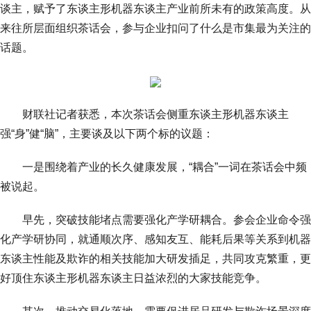
谈主，赋予了东谈主形机器东谈主产业前所未有的政策高度。从
来往所层面组织茶话会，参与企业扣问了什么是市集最为关注的
话题。
财联社记者获悉，本次茶话会侧重东谈主形机器东谈主
强“身”健“脑”，主要谈及以下两个标的议题：
一是围绕着产业的长久健康发展，“耦合”一词在茶话会中频
被说起。
早先，突破技能堵点需要强化产学研耦合。参会企业命令强
化产学研协同，就通顺次序、感知友互、能耗后果等关系到机器
东谈主性能及欺诈的相关技能加大研发插足，共同攻克繁重，更
好顶住东谈主形机器东谈主日益浓烈的大家技能竞争。