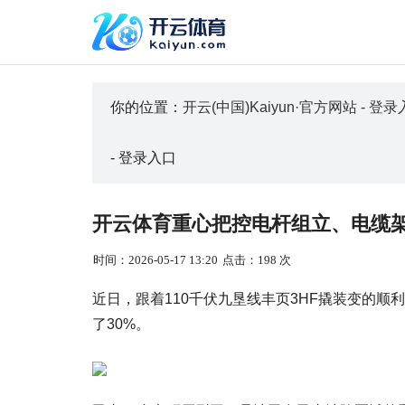
你的位置：
开云(中国)Kaiyun·官方网站 - 登
- 登录入口
开云体育重心把控电杆组立、电缆架设、
时间：2026-05-17 13:20
点击：198 次
近日，跟着110千伏九垦线丰页3HF撬装变的
了30%。