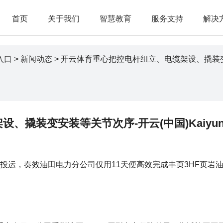
首页
关于我们
智慧教育
服务支持
解决
录入口
>
新闻动态
> 开云体育重心把控电杆组立、电缆架设、撬装变安
撬装变安装等关节次序-开云(中国)Kaiyun·
顺利投运，奏效油田电力分公司仅用11天便高效完成丰页3HF页