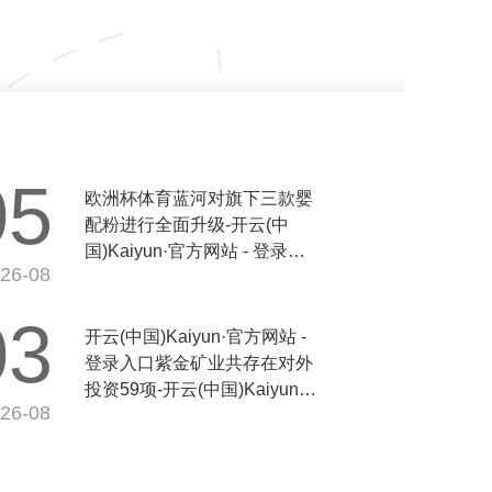
05
欧洲杯体育蓝河对旗下三款婴
配粉进行全面升级-开云(中
国)Kaiyun·官方网站 - 登录入
26-08
口
03
开云(中国)Kaiyun·官方网站 -
登录入口紫金矿业共存在对外
投资59项-开云(中国)Kaiyun·
26-08
官方网站 - 登录入口