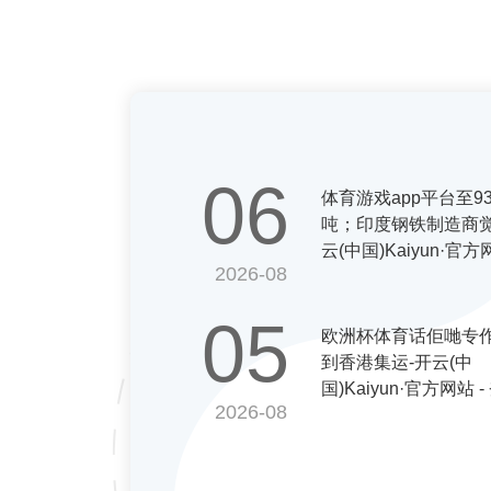
06
体育游戏app平台至9
吨；印度钢铁制造商觉
云(中国)Kaiyun·官方网
2026-08
录入口
05
欧洲杯体育话佢哋专
到香港集运-开云(中
国)Kaiyun·官方网站 
2026-08
口