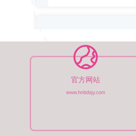
官方网站
www.hnbdsjy.com