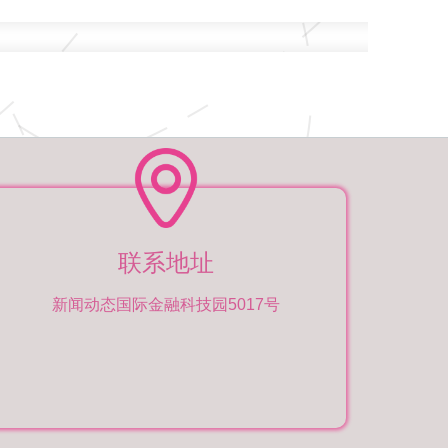
联系地址
新闻动态国际金融科技园5017号