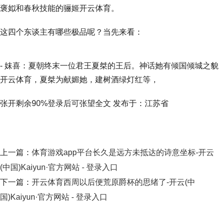
褒姒和春秋技能的骊姬开云体育。
这四个东谈主有哪些极品呢？当先来看：
- 妺喜：夏朝终末一位君王夏桀的王后。神话她有倾国倾城之貌
开云体育，夏桀为献媚她，建树酒绿灯红等，
张开剩余90%登录后可张望全文 发布于：江苏省
上一篇：
体育游戏app平台长久是远方未抵达的诗意坐标-开云
(中国)Kaiyun·官方网站 - 登录入口
下一篇：
开云体育西周以后便荒原爵杯的思绪了-开云(中
国)Kaiyun·官方网站 - 登录入口