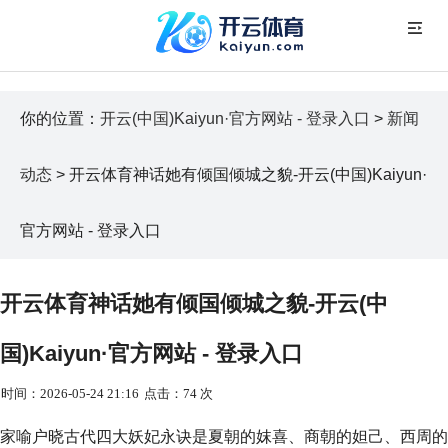
你的位置：
开云(中国)Kaiyun·官方网站 - 登录入口
>
新闻
动态
> 开云体育神话她有倾国倾城之貌-开云(中国)Kaiyun·
官方网站 - 登录入口
开云体育神话她有倾国倾城之貌-开云(中
国)Kaiyun·官方网站 - 登录入口
时间：2026-05-24 21:16
点击：74 次
家喻户晓古代四大妖妃永诀是夏朝的妺喜、商朝的妲己、西周的