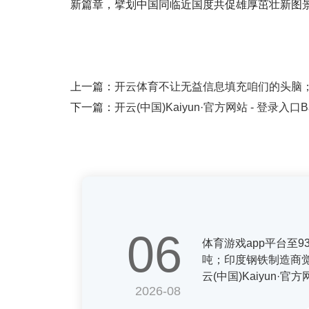
新篇章，擘划中国同临近国度共促雄厚茁壮新图
上一篇：
开云体育不让无益信息填充咱们的头脑；另一方
下一篇：
开云(中国)Kaiyun·官方网站 - 登录入口B
06
体育游戏app平台至9
吨；印度钢铁制造商觉
云(中国)Kaiyun·官方网
2026-08
录入口