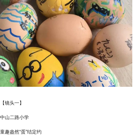
【镜头一】
中山二路小学
童趣盎然“蛋”结定约