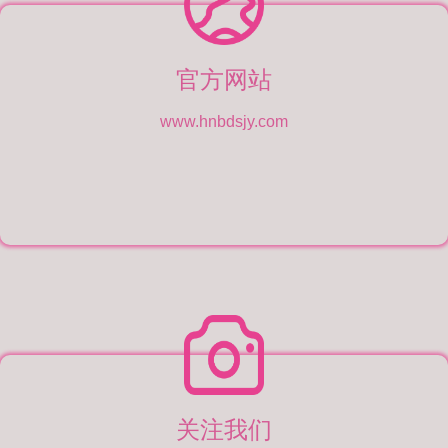
官方网站
www.hnbdsjy.com
关注我们