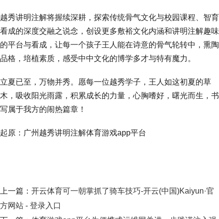
越秀讲明注解将握续深耕，探索传统骨气文化与校园课程、智育
看成的深度交融之说念，创设更多敷裕文化内涵和讲明注解趣味
的平台与看成，让每一个孩子王人能在诗意的骨气轮转中，熏陶
品格，培植素质，感受中中文化的博学多才与特有魔力。
立夏已至，万物并秀。愿每一位越秀学子，王人如这初夏的草
木，吸收阳光雨露，积累成长的力量，心胸嗜好，曙光而生，书
写属于我方的闹热篇章！
起原：广州越秀讲明注解体育游戏app平台
上一篇：
开云体育可一朝掌抓了骑车技巧-开云(中国)Kaiyun·官
方网站 - 登录入口