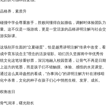
品格养，素质升
碰撞中学会尊重敌手，胜败间懂得自如濒临，调解时体验团队力
量。这不仅是一场游戏，更是一堂活泼的品格讲明注解与社会交
游实际课。
这场别开生面的“立夏碰蛋”，恰是越秀讲明注解“传承中改变，看
成中育东说念主”理念的活泼缩影。咱们历久坚握将中华优秀传
统文化这笔珍重钞票，深沉地融入校园普通，让骨气不再是日期
上远方的笔墨，而是孩子们不错触摸、体验、感悟的水灵课堂。
通过这么真谛盎然的看成，“办事润心”的讲明注解方针在潜移暗
化中杀青，文化的种子在孩子们心中悄然生根、发芽、成长。
权衡改日
骨气润泽，曙光助长