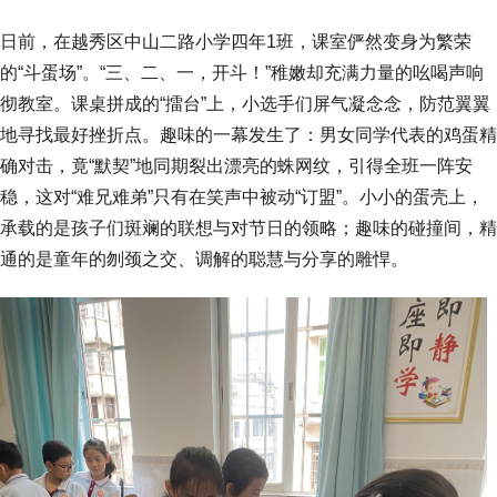
日前，在越秀区中山二路小学四年1班，课室俨然变身为繁荣
的“斗蛋场”。“三、二、一，开斗！”稚嫩却充满力量的吆喝声响
彻教室。课桌拼成的“擂台”上，小选手们屏气凝念念，防范翼翼
地寻找最好挫折点。趣味的一幕发生了：男女同学代表的鸡蛋精
确对击，竟“默契”地同期裂出漂亮的蛛网纹，引得全班一阵安
稳，这对“难兄难弟”只有在笑声中被动“订盟”。小小的蛋壳上，
承载的是孩子们斑斓的联想与对节日的领略；趣味的碰撞间，精
通的是童年的刎颈之交、调解的聪慧与分享的雕悍。