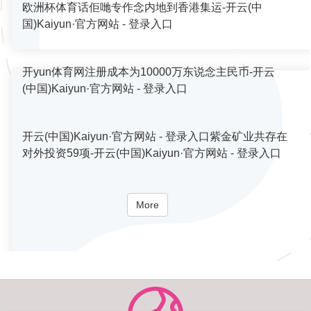
欧洲杯体育话佢哋专作念内地到香港集运-开云(中
国)Kaiyun·官方网站 - 登录入口
开yun体育网注册成本为10000万东说念主民币-开云
(中国)Kaiyun·官方网站 - 登录入口
开云(中国)Kaiyun·官方网站 - 登录入口紫金矿业共存在
对外投资59项-开云(中国)Kaiyun·官方网站 - 登录入口
More