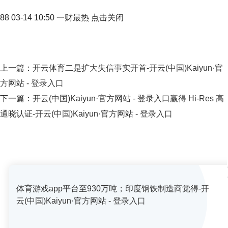
88 03-14 10:50 一财最热 点击关闭
上一篇：
开云体育二是扩大失信事实开首-开云(中国)Kaiyun·官
方网站 - 登录入口
下一篇：
开云(中国)Kaiyun·官方网站 - 登录入口赢得 Hi-Res 高
通晓认证-开云(中国)Kaiyun·官方网站 - 登录入口
体育游戏app平台至930万吨；印度钢铁制造商觉得-开
云(中国)Kaiyun·官方网站 - 登录入口