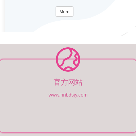
More
官方网站
www.hnbdsjy.com