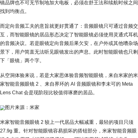
镜品牌也不可无节制地加大电板，必须在舒王法和续航时候之间
找到均衡点。
而定向音频工夫的意旨就更好贯通了：音频眼镜只可通过音频交
互，而智能眼镜的居品形态决定了智能眼镜必须使用灵通式耳机
的音频决议。若是眼镜定向音频后果欠安，在户外或其他嘈杂场
景下，用户简直无法听见眼镜发出的声息。此时智能眼镜也只剩
下「眼镜」两个字。
从空洞体验来说，若是大家思体验音频智能眼镜，来自米家的米
家智能音频眼镜 2 、来自界环的 AI 音频眼镜和李未可的 Meta
Lens Chat 会是现阶段比较值得琢磨的居品。
图片来源：米家
米家智能音频眼镜 2 较上一代居品大幅减重，最轻的项目只须
27.9g 重。针对智能眼镜容易损坏的搭钮部分，米家智能音频眼