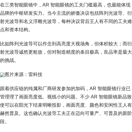
在三类智能眼镜中，AR 智能眼镜的工夫门槛最高，也最能体现
品牌的中枢研发实力。当今主流的娇傲决议包括阵列光波导、衍
射光波导和名义浮雕光波导，每种决议背后王人有不同的工夫难
点和资本结构。
比如阵列光波导可以作念到高亮度大视场角，但体积较大；而衍
射光波导诚然更粗放，但对制造精度的条目极高，良品率是最大
的挑战。
图片来源：雷科技
跟着供应链的纯属和厂商研发参加的加码，AR 智能眼镜行业已
管理理了画面亮度低、视线小的问题。不少 AR 智能眼镜新品致
使可以在阳光下结束明晰投影，画面亮度、颜色和安闲性王人有
赫然普及。这也确认光波导工夫正在迈向可量产、可普及的新阶
段。