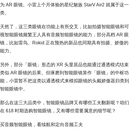
为 AR 眼镜。小雷上个月体验的星纪魅族 StarV Air2 就属于这一
类。
天然了，这三类眼镜在功能上有所交叉，比如拍摄智能眼镜和可
视智能眼镜频繁王人具有音频智能眼镜的能力，部分高档 AR 眼
镜，比如雷鸟、Rokid 正在预热的新品也同期具有拍摄、娇傲的
能力。
另外，部分「眼镜」形态的 XR 头显居品也能通过通透模式结束
类似 AR 眼镜的后果。但琢磨到智能眼镜算作「眼镜」的中枢功
能，小雷暂不把这类以通透模式来模拟眼镜的头戴娇傲器归类到
智能眼镜中。
那么在这三大品类中，智能眼镜品牌又有哪些工夫翻新呢？咱们
在 618 时期选购智能眼镜，又有哪些需要属意的细节呢？
买音频智能眼镜，看续航和定向音频工夫