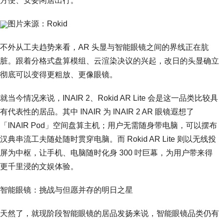
方便、安妥闲居出行。
图片来源：Rokid
不外从工夫趋势来看，AR 头显与智能眼镜之间的界线正在肮
脏。跟着分格式盘算模组、云渲染决议的兴起，改日的头显确立
彻底可以变得更粗放、更像眼镜。
就当今情况来说，INAIR 2、Rokid AR Lite 会是这一品类比较具
有代表性的居品。其中 INAIR 为 INAIR 2 AR 眼镜遐想了
「INAIR Pod」空间盘算主机；用户无需随身带电脑，可以摆布
汉典串流工夫随处随时贯穿电脑。而 Rokid AR Lite 则以无线投
屏为中枢，让手机、电脑随时化身 300 吋巨幕，为用户带来得
更千里浸的文娱体验。
智能眼镜：挑战与但愿并存的明日之星
天然了，就现阶段智能眼镜的居品发扬来说，智能眼镜品类仍有