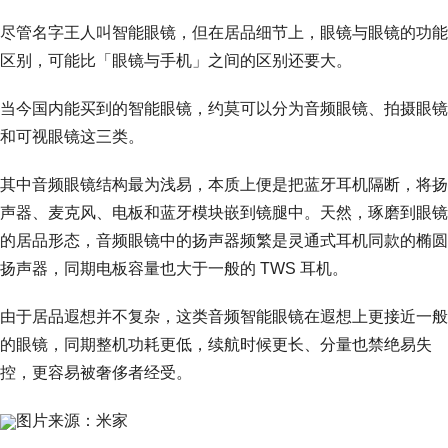
尽管名字王人叫智能眼镜，但在居品细节上，眼镜与眼镜的功能
区别，可能比「眼镜与手机」之间的区别还要大。
当今国内能买到的智能眼镜，约莫可以分为音频眼镜、拍摄眼镜
和可视眼镜这三类。
其中音频眼镜结构最为浅易，本质上便是把蓝牙耳机隔断，将扬
声器、麦克风、电板和蓝牙模块嵌到镜腿中。天然，琢磨到眼镜
的居品形态，音频眼镜中的扬声器频繁是灵通式耳机同款的椭圆
扬声器，同期电板容量也大于一般的 TWS 耳机。
由于居品遐想并不复杂，这类音频智能眼镜在遐想上更接近一般
的眼镜，同期整机功耗更低，续航时候更长、分量也禁绝易失
控，更容易被奢侈者经受。
图片来源：米家