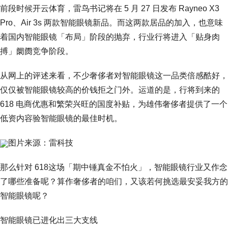
前段时候开云体育，雷鸟书记将在 5 月 27 日发布 Rayneo X3
Pro、Air 3s 两款智能眼镜新品。而这两款居品的加入，也意味
着国内智能眼镜「布局」阶段的抛弃，行业行将进入「贴身肉
搏」阛阓竞争阶段。
从网上的评述来看，不少奢侈者对智能眼镜这一品类倍感酷好，
仅仅被智能眼镜较高的价钱拒之门外。运道的是，行将到来的
618 电商优惠和繁荣兴旺的国度补贴，为雄伟奢侈者提供了一个
低资内容验智能眼镜的最佳时机。
图片来源：雷科技
那么针对 618这场「期中锤真金不怕火」，智能眼镜行业又作念
了哪些准备呢？算作奢侈者的咱们，又该若何挑选最安妥我方的
智能眼镜呢？
智能眼镜已进化出三大支线