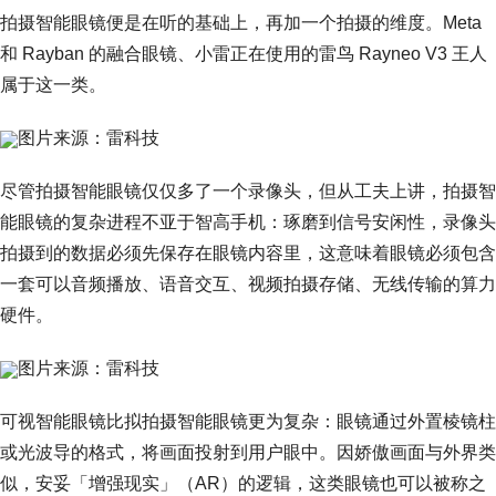
拍摄智能眼镜便是在听的基础上，再加一个拍摄的维度。Meta
和 Rayban 的融合眼镜、小雷正在使用的雷鸟 Rayneo V3 王人
属于这一类。
图片来源：雷科技
尽管拍摄智能眼镜仅仅多了一个录像头，但从工夫上讲，拍摄智
能眼镜的复杂进程不亚于智高手机：琢磨到信号安闲性，录像头
拍摄到的数据必须先保存在眼镜内容里，这意味着眼镜必须包含
一套可以音频播放、语音交互、视频拍摄存储、无线传输的算力
硬件。
图片来源：雷科技
可视智能眼镜比拟拍摄智能眼镜更为复杂：眼镜通过外置棱镜柱
或光波导的格式，将画面投射到用户眼中。因娇傲画面与外界类
似，安妥「增强现实」（AR）的逻辑，这类眼镜也可以被称之