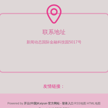
联系地址
新闻动态国际金融科技园5017号
友情链接：
Powered by
开云(中国)Kaiyun·官方网站 - 登录入口
RSS地图
HTML地图