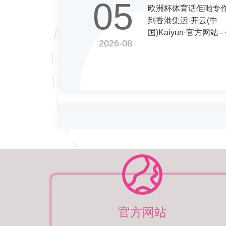
05
欧洲杯体育话佢哋专
到香港集运-开云(中
国)Kaiyun·官方网站 
2026-08
口
官方网站