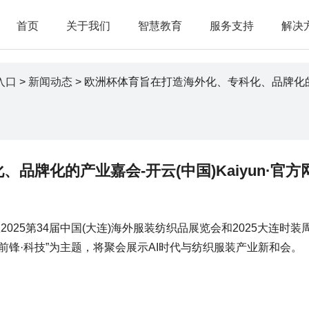
首页
关于我们
智慧教育
服务支持
解决
录入口
>
新闻动态
> 欧洲杯体育旨在打造海外化、专科化、品牌化的产业
牌化的产业嘉会-开云(中国)Kaiyun·官方网
2025第34届中国(大连)海外服装纺织品展览会和2025大连时
“前锋·科技”为主题，将聚会展示AI时代与纺织服装产业新和会。