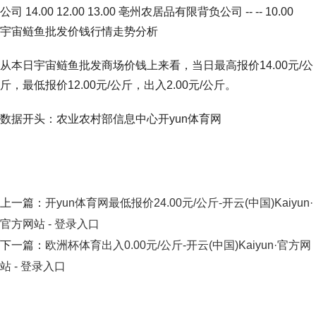
公司 14.00 12.00 13.00 亳州农居品有限背负公司 -- -- 10.00
宇宙鲢鱼批发价钱行情走势分析
从本日宇宙鲢鱼批发商场价钱上来看，当日最高报价14.00元/公
斤，最低报价12.00元/公斤，出入2.00元/公斤。
数据开头：农业农村部信息中心开yun体育网
上一篇：
开yun体育网最低报价24.00元/公斤-开云(中国)Kaiyun·
官方网站 - 登录入口
下一篇：
欧洲杯体育出入0.00元/公斤-开云(中国)Kaiyun·官方网
站 - 登录入口