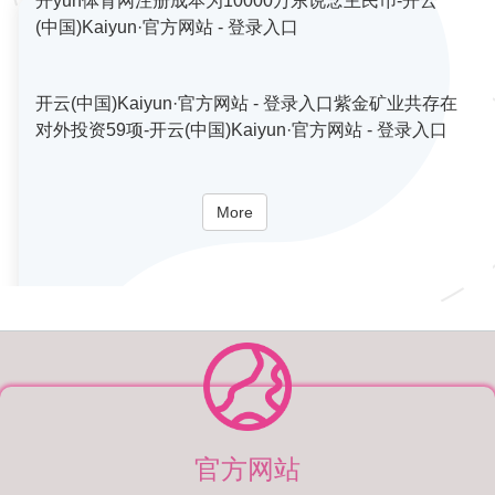
开yun体育网注册成本为10000万东说念主民币-开云
(中国)Kaiyun·官方网站 - 登录入口
开云(中国)Kaiyun·官方网站 - 登录入口紫金矿业共存在
对外投资59项-开云(中国)Kaiyun·官方网站 - 登录入口
More
官方网站