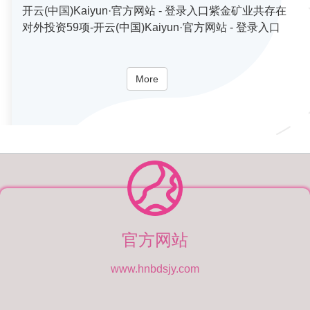
开云(中国)Kaiyun·官方网站 - 登录入口紫金矿业共存在
对外投资59项-开云(中国)Kaiyun·官方网站 - 登录入口
More
官方网站
www.hnbdsjy.com