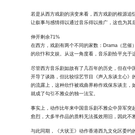
若是从西方戏剧的演变来看，西方戏剧的根源追
让叙事与感情得以通过音乐得以推广，这也为其
伸开剩余71%
在西方，戏剧有两个不同的家数：Drama（悲催）
的欣忭和文娱。从这一角度看，音乐剧恰平允于
尽管西方音乐剧如故有了几百年的历史，但在中
开导了谈路，但比较综艺节目《声入东谈主心》
的流露上，这种欣忭被戏曲界称作戏保东谈主，
就成了勾引不雅众的独一法宝。
事实上，动作比年来中国音乐剧不雅众中异军突
愈烈，大多半作品的质料无法孤效用旧，因此不
与此同期，《大状王》动作香港西九文化区委约