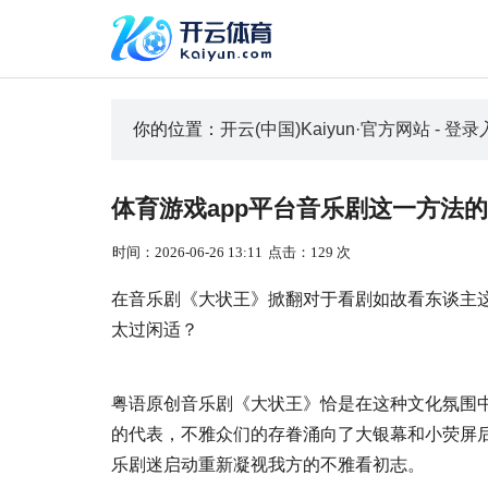
你的位置：
开云(中国)Kaiyun·官方网站 - 登
体育游戏app平台音乐剧这一方法的历史
时间：2026-06-26 13:11
点击：129 次
在音乐剧《大状王》掀翻对于看剧如故看东谈主这
太过闲适？
粤语原创音乐剧《大状王》恰是在这种文化氛围
的代表，不雅众们的存眷涌向了大银幕和小荧屏
乐剧迷启动重新凝视我方的不雅看初志。