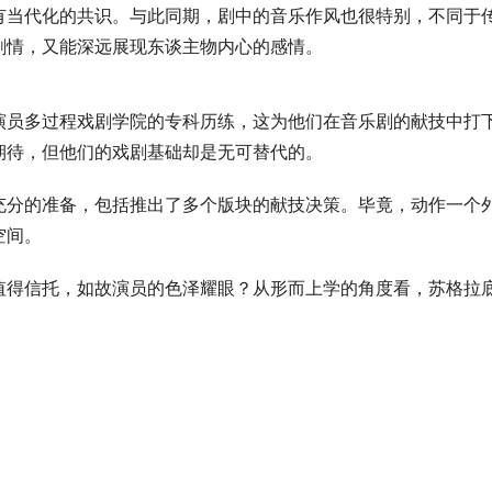
有当代化的共识。与此同期，剧中的音乐作风也很特别，不同于
剧情，又能深远展现东谈主物内心的感情。
演员多过程戏剧学院的专科历练，这为他们在音乐剧的献技中打
期待，但他们的戏剧基础却是无可替代的。
充分的准备，包括推出了多个版块的献技决策。毕竟，动作一个
空间。
值得信托，如故演员的色泽耀眼？从形而上学的角度看，苏格拉