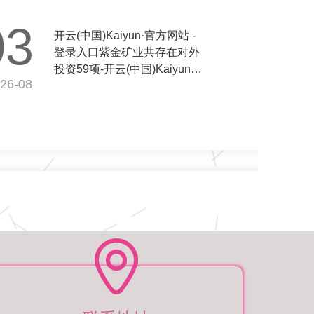
03
开云(中国)Kaiyun·官方网站 -
登录入口紫金矿业共存在对外
投资59项-开云(中国)Kaiyun·
26-08
官方网站 - 登录入口