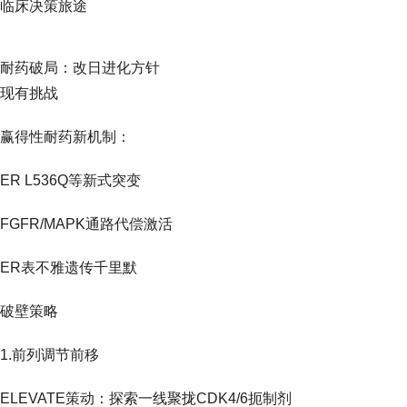
临床决策旅途
耐药破局：改日进化方针
现有挑战
赢得性耐药新机制：
ER L536Q等新式突变
FGFR/MAPK通路代偿激活
ER表不雅遗传千里默
破壁策略
1.前列调节前移
ELEVATE策动：探索一线聚拢CDK4/6扼制剂