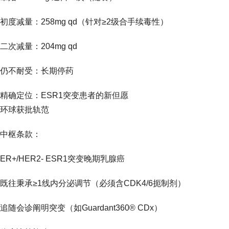
初度减量：258mg qd（针对≥2级合手续毒性）
二次减量：204mg qd
仍不耐受：长期停药
精确定位：ESR1突变患者的新但愿
环球获批轨范
中枢条款：
ER+/HER2- ESR1突变晚期乳腺癌
既往秉承≥1线内分泌调节（必须含CDK4/6扼制剂）
追随会诊阐明突变（如Guardant360® CDx）