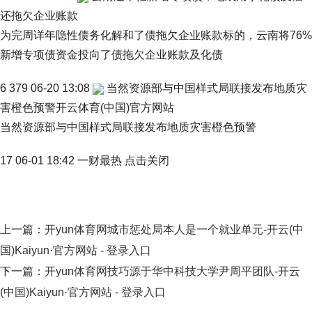
还拖欠企业账款
为完周详年隐性债务化解和了债拖欠企业账款标的，云南将76%
新增专项债资金投向了债拖欠企业账款及化债
6 379 06-20 13:08
当然资源部与中国样式局联接发布地质灾
害橙色预警开云体育(中国)官方网站
当然资源部与中国样式局联接发布地质灾害橙色预警
17 06-01 18:42 一财最热 点击关闭
上一篇：
开yun体育网城市惩处局本人是一个就业单元-开云(中
国)Kaiyun·官方网站 - 登录入口
下一篇：
开yun体育网技巧源于华中科技大学尹周平团队-开云
(中国)Kaiyun·官方网站 - 登录入口