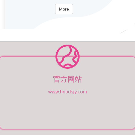
More
官方网站
www.hnbdsjy.com