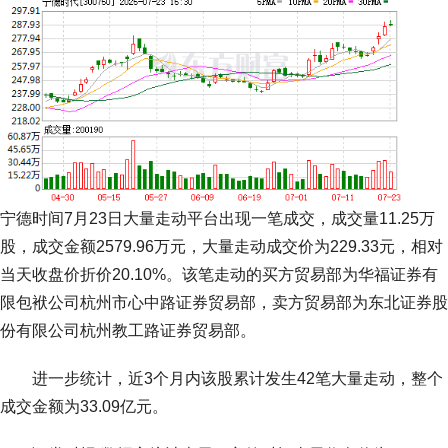
宁德时间7月23日大量走动平台出现一笔成交，成交量11.25万
股，成交金额2579.96万元，大量走动成交价为229.33元，相对
当天收盘价折价20.10%。该笔走动的买方贸易部为华福证券有
限包袱公司杭州市心中路证券贸易部，卖方贸易部为东北证券股
份有限公司杭州教工路证券贸易部。
进一步统计，近3个月内该股累计发生42笔大量走动，整个
成交金额为33.09亿元。