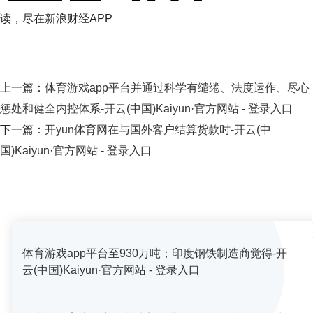
读，尽在新浪财经APP
上一篇：
体育游戏app平台并通过科学有缱绻、法度运作、尽心
惩处和健全内控体系-开云(中国)Kaiyun·官方网站 - 登录入口
下一篇：
开yun体育网在与国外客户结算货款时-开云(中
国)Kaiyun·官方网站 - 登录入口
体育游戏app平台至930万吨；印度钢铁制造商觉得-开
云(中国)Kaiyun·官方网站 - 登录入口