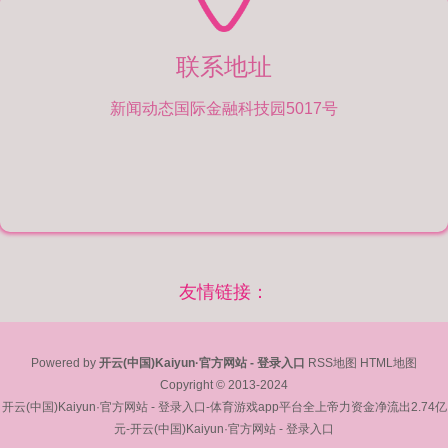
联系地址
新闻动态国际金融科技园5017号
友情链接：
Powered by
开云(中国)Kaiyun·官方网站 - 登录入口
RSS地图
HTML地图
Copyright
© 2013-2024
开云(中国)Kaiyun·官方网站 - 登录入口-体育游戏app平台全上帝力资金净流出2.74亿
元-开云(中国)Kaiyun·官方网站 - 登录入口