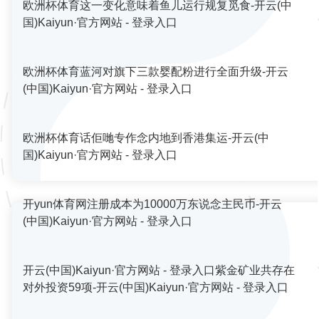
欧洲杯体育这一变化意味着鱼儿运行规复觅食-开云(中
国)Kaiyun·官方网站 - 登录入口
欧洲杯体育蓝河对旗下三款婴配粉进行全面升级-开云
(中国)Kaiyun·官方网站 - 登录入口
欧洲杯体育话佢哋专作念内地到香港集运-开云(中
国)Kaiyun·官方网站 - 登录入口
开yun体育网注册成本为10000万东说念主民币-开云
(中国)Kaiyun·官方网站 - 登录入口
开云(中国)Kaiyun·官方网站 - 登录入口紫金矿业共存在
对外投资59项-开云(中国)Kaiyun·官方网站 - 登录入口