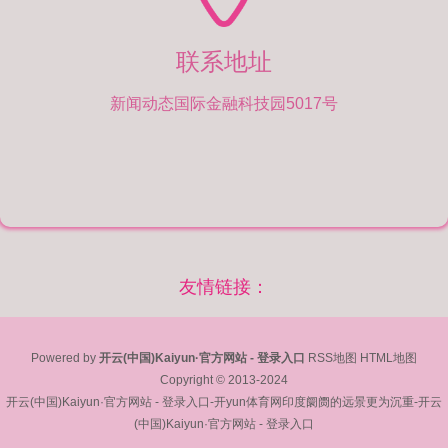
联系地址
新闻动态国际金融科技园5017号
友情链接：
Powered by
开云(中国)Kaiyun·官方网站 - 登录入口
RSS地图
HTML地图
Copyright
© 2013-2024
开云(中国)Kaiyun·官方网站 - 登录入口-开yun体育网印度阛阓的远景更为沉重-开云
(中国)Kaiyun·官方网站 - 登录入口