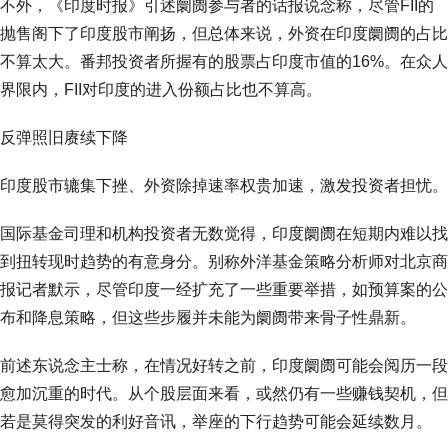
不外，《印度时报》引述阛阓参与者的话报说念称，尽管FII的
抛售阁下了印度股市阐扬，但总体来说，外资在印度阛阓的占比
不算太大。番邦投资者所握有的股票占印度市值的16%。在众人
界限内，FII对印度的进入份额占比也不算高。
反弹照旧赓续下降
印度股市辘集下挫、外资除掉速率权贵加速，激发投资者担忧。
国际基金司理和机构投资者无数觉得，印度阛阓在短期内难以找
到扭转现时趋势的有意身分。别称外洋基金策略分析师对北京商
报记者默示，尽管印度一经扩充了一些重要举措，如预算案的公
布和降息策略，但这些步履并未能为阛阓带来骨子性鼎新。
前述东说念主士称，在情况好转之前，印度阛阓可能会阅历一段
愈加沉重的时代。从个股层面来看，或然仍有一些赚钱契机，但
若是莫得突发的利好音讯，举座的下行趋势可能会延续数月。