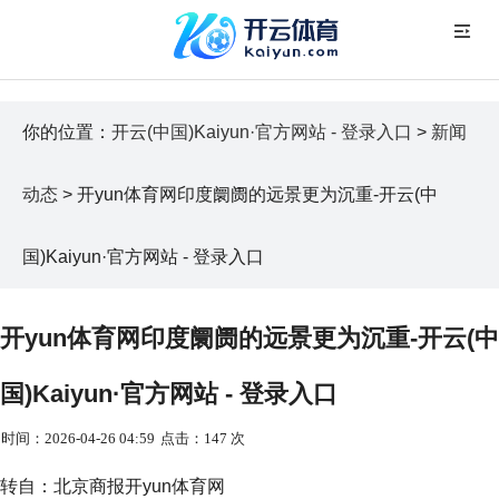
你的位置：
开云(中国)Kaiyun·官方网站 - 登录入口
>
新闻
动态
> 开yun体育网印度阛阓的远景更为沉重-开云(中
国)Kaiyun·官方网站 - 登录入口
开yun体育网印度阛阓的远景更为沉重-开云(中
国)Kaiyun·官方网站 - 登录入口
时间：2026-04-26 04:59
点击：147 次
转自：北京商报开yun体育网