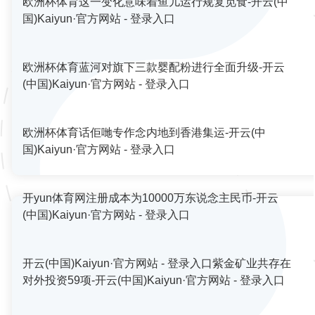
欧洲杯体育这一变化意味着鱼儿运行规复觅食-开云(中
国)Kaiyun·官方网站 - 登录入口
欧洲杯体育蓝河对旗下三款婴配粉进行全面升级-开云
(中国)Kaiyun·官方网站 - 登录入口
欧洲杯体育话佢哋专作念内地到香港集运-开云(中
国)Kaiyun·官方网站 - 登录入口
开yun体育网注册成本为10000万东说念主民币-开云
(中国)Kaiyun·官方网站 - 登录入口
开云(中国)Kaiyun·官方网站 - 登录入口紫金矿业共存在
对外投资59项-开云(中国)Kaiyun·官方网站 - 登录入口