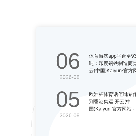
06
体育游戏app平台至9
吨；印度钢铁制造商觉
云(中国)Kaiyun·官方网
2026-08
录入口
05
欧洲杯体育话佢哋专
到香港集运-开云(中
国)Kaiyun·官方网站 
2026-08
口