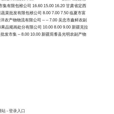
站 - 登录入口