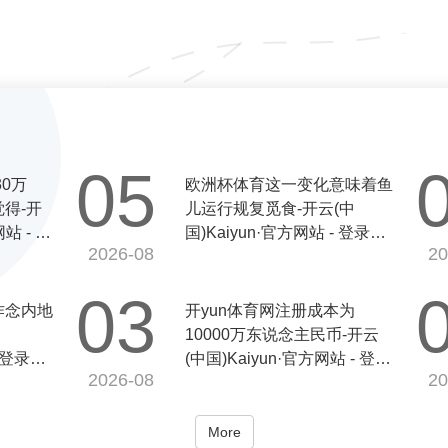
05
30万
欧洲杯体育这一变化意味着鱼
得-开
儿运行规复觅食-开云(中
站 - 登
国)Kaiyun·官方网站 - 登录入
2026-08
20
口
03
作念内地
开yun体育网注册成本为
10000万东说念主民币-开云
- 登录入
(中国)Kaiyun·官方网站 - 登录
2026-08
20
入口
More