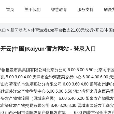
首页
关于我们
智慧教育
服务支持
解决
录入口
>
新闻动态
> 体育游戏app平台收支21.00元/公斤-开云(中国)
开云(中国)Kaiyun·官方网站 - 登录入口
辽宁鞍山宁远农产物批发市集 6.00 4.00 5.00 辽宁阜新市瑞轩蔬菜农副产物概述批发市集 6.00 5.00 5.60 辽宁向阳市果菜批发市集 8.00 5.00 6.50 吉林省辽源市仙城物流园区有限公司 9.00 7.00 8.10 黑龙江省华博农产物市集有限公司 5.00 4.00 4.50 黑龙江鹤岗市万圃源蔬菜有限包袱公司 8.00 8.00 8.00 南京农副产物物发配送中心有限公司 7.00 6.00 6.50 徐州农副产物中心批发市集 6.00 4.00 5.00 江苏丰县农业农村局 7.00 5.00 6.00 江苏凌家塘市集发展有限公司 5.00 3.00 4.00 江苏苏州南环桥农副产物批发市集 7.00 3.60 5.30 浙江嘉兴蔬菜批发往复市集 -- -- 5.04 绍兴市蔬菜果品批发往复市集有限公司 -- -- 9.00 浙江金华农产物批发市集 -- -- 7.00 安徽合肥周谷堆农产物批发市集 6.00 4.60 5.30 马鞍山市安民农副产物交易有限公司 5.00 4.00 4.50 天长市永福农副产物批发市集 6.00 5.00 5.50 北海果业砀山惠丰市集有限公司 -- -- 6.00 安徽六安市裕安区紫竹林农产物批发市集 7.20 4.50 5.30 亳州农产物有限包袱公司 -- -- 4.00 福建厦门同安闽南果蔬批发市集 4.20 3.00 3.60 福建省福鼎市商贸业工作中心 8.40 6.40 7.40 江西乐平蔬菜农产物批发大市集 5.40 4.60 5.00 江西九江琵琶湖农产物物流有限公司 9.00 7.00 8.00 青岛抚顺道蔬菜副食物批发市集股份有限公司 7.00 5.00 6.40 青岛东庄头蔬菜批发市集有限公司 4.00 1.00 1.80 山东青岛黄河路农产物批发市集 7.00 7.00 7.00 寿光地利农产物物流园有限公司 6.25 2.50 4.45 山东宁津县东崔蔬菜批发市集 4.20 1.60 3.80 山东滨州(六街）鲁北蔬菜批发市集 -- -- 4.00 河南万邦外洋农产物物流股份有限公司 7.00 6.50 6.75 