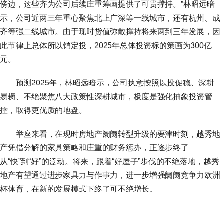
傍边，这些齐为公司后续庄重筹画提供了可贵撑持。”林昭远暗
示，公司近两三年重心聚焦北上广深等一线城市，还有杭州、成
齐等强二线城市。由于现时货值弥散撑持将来两到三年发展，因
此节律上总体所以销定投，2025年总体投资标的策画为300亿
元。
预测2025年，林昭远暗示，公司执意按照以投促稳、深耕
易耨、不绝聚焦八大政策性深耕城市，极度是强化抽象投资管
控，取得更优质的地盘。
举座来看，在现时房地产阛阓转型升级的要津时刻，越秀地
产凭借分解的家具策略和庄重的财务惩办，正逐步终了
从“快”到“好”的泛动。将来，跟着“好屋子”步伐的不绝落地，越秀
地产有望通过进步家具力与作事力，进一步增强阛阓竞争力欧洲
杯体育，在新的发展模式下终了可不绝增长。