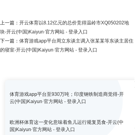
上一篇：
开云体育以8.12亿元的总价竞得温岭市XQ050202地
块-开云(中国)Kaiyun·官方网站 - 登录入口
下一篇：
体育游戏app平台周立东谈主调入张某某等东谈主居住
的寝室-开云(中国)Kaiyun·官方网站 - 登录入口
体育游戏app平台至930万吨；印度钢铁制造商觉得-开
云(中国)Kaiyun·官方网站 - 登录入口
欧洲杯体育这一变化意味着鱼儿运行规复觅食-开云(中
国)Kaiyun·官方网站 - 登录入口