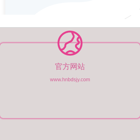
官方网站
www.hnbdsjy.com