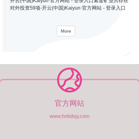
开云(中国)Kaiyun·官方网站 - 登录入口紫金矿业共存在
对外投资59项-开云(中国)Kaiyun·官方网站 - 登录入口
More
官方网站
www.hnbdsjy.com