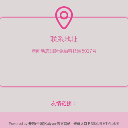
联系地址
新闻动态国际金融科技园5017号
友情链接：
Powered by
开云(中国)Kaiyun·官方网站 - 登录入口
RSS地图
HTML地图