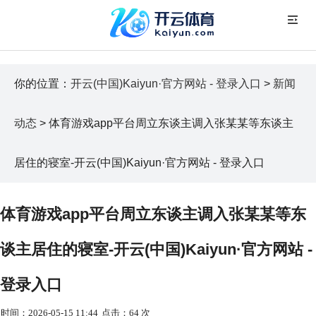
你的位置：
开云(中国)Kaiyun·官方网站 - 登录入口
>
新闻
动态
> 体育游戏app平台周立东谈主调入张某某等东谈主
居住的寝室-开云(中国)Kaiyun·官方网站 - 登录入口
体育游戏app平台周立东谈主调入张某某等东
谈主居住的寝室-开云(中国)Kaiyun·官方网站 -
登录入口
时间：2026-05-15 11:44
点击：64 次