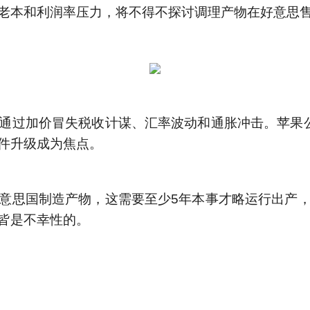
老本和利润率压力，将不得不探讨调理产物在好意思
通过加价冒失税收计谋、汇率波动和通胀冲击。苹果
件升级成为焦点。
意思国制造产物，这需要至少5年本事才略运行出产
皆是不幸性的。