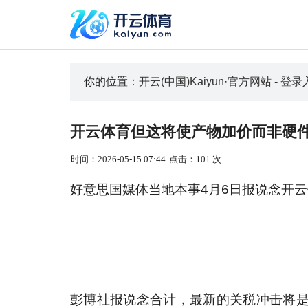
你的位置：
开云(中国)Kaiyun·官方网站 - 登
开云体育但这将使产物加价而非硬件升级
时间：2026-05-15 07:44
点击：101 次
好意思国媒体当地本事4月6日报说念开
彭博社报说念合计，最新的关税冲击将