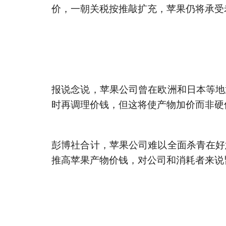
价，一朝关税按推敲扩充，苹果仍将承受
报说念说，苹果公司曾在欧洲和日本等地
时再调理价钱，但这将使产物加价而非硬
彭博社合计，苹果公司难以全面杀青在好
推高苹果产物价钱，对公司和消耗者来说