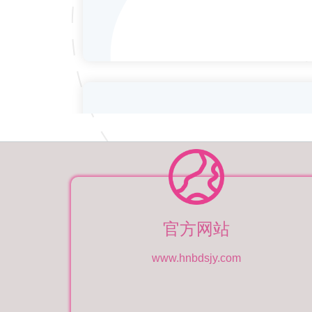
官方网站
www.hnbdsjy.com