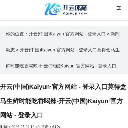
你的位置：
开云(中国)Kaiyun·官方网站 - 登录入口
>
新闻
动态
> 开云(中国)Kaiyun·官方网站 - 登录入口莫得盒马生
鲜时能吃香喝辣-开云(中国)Kaiyun·官方网站 - 登录入口
开云(中国)Kaiyun·官方网站 - 登录入口莫得盒
马生鲜时能吃香喝辣-开云(中国)Kaiyun·官方
网站 - 登录入口
时间：2026-05-21 13:49
点击：64 次