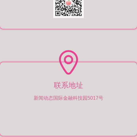
联系地址
新闻动态国际金融科技园5017号