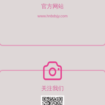
官方网站
www.hnbdsjy.com
关注我们