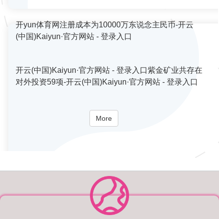
开yun体育网注册成本为10000万东说念主民币-开云
(中国)Kaiyun·官方网站 - 登录入口
开云(中国)Kaiyun·官方网站 - 登录入口紫金矿业共存在
对外投资59项-开云(中国)Kaiyun·官方网站 - 登录入口
More