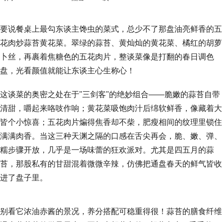
要说餐桌上最勾东谈主馋虫的菜式，总少不了那盘油亮鲜香的五
花肉炒蒜苔黄花菜。翠绿的蒜苔、黄灿灿的黄花菜、橘红的胡萝
卜丝，再裹着焦糖色的五花肉片，整谈菜像是打翻的春日调色
盘，光看颜值就能让东谈主心生称心！
这谈菜的奥密之处在于"三剑客"的绝妙组合——脆嫩的蒜苔自带
清甜，嚼起来咯吱作响；黄花菜吸饱肉汁后绵软鲜香，像藏着大
皆个小惊喜；五花肉片煸得焦香却不柴，肥瘦相间的纹理里锁住
满满肉香。当这三种天渊之隔的口感在舌尖再会，脆、嫩、弹、
糯步骤开放，几乎是一场味蕾的狂欢派对。尤其是四五月的蒜
苔，那股私有的甘甜混着微微辛辣，仿佛把通盘春天的鲜气皆收
进了盘子里。
别看它浓油赤酱的景况，养分搭配可稳重得很！蒜苔的膳食纤维