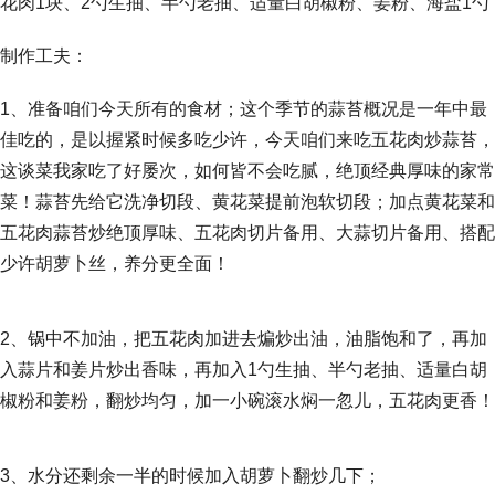
花肉1块、2勺生抽、半勺老抽、适量白胡椒粉、姜粉、海盐1勺
制作工夫：
1、准备咱们今天所有的食材；这个季节的蒜苔概况是一年中最
佳吃的，是以握紧时候多吃少许，今天咱们来吃五花肉炒蒜苔，
这谈菜我家吃了好屡次，如何皆不会吃腻，绝顶经典厚味的家常
菜！蒜苔先给它洗净切段、黄花菜提前泡软切段；加点黄花菜和
五花肉蒜苔炒绝顶厚味、五花肉切片备用、大蒜切片备用、搭配
少许胡萝卜丝，养分更全面！
2、锅中不加油，把五花肉加进去煸炒出油，油脂饱和了，再加
入蒜片和姜片炒出香味，再加入1勺生抽、半勺老抽、适量白胡
椒粉和姜粉，翻炒均匀，加一小碗滚水焖一忽儿，五花肉更香！
3、水分还剩余一半的时候加入胡萝卜翻炒几下；