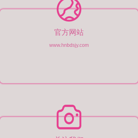
官方网站
www.hnbdsjy.com