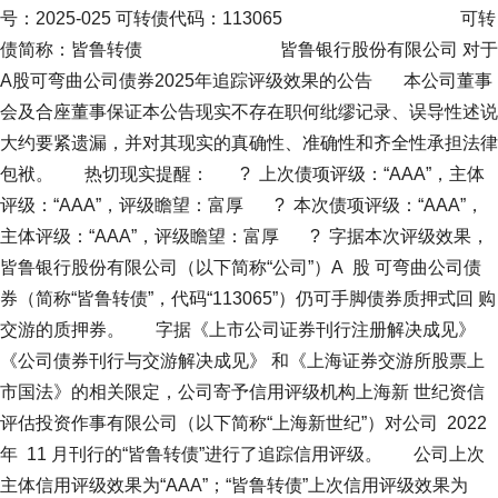
号：2025-025 可转债代码：113065 可转
债简称：皆鲁转债 皆鲁银行股份有限公司 对于
A股可弯曲公司债券2025年追踪评级效果的公告 本公司董事
会及合座董事保证本公告现实不存在职何纰缪记录、误导性述说
大约要紧遗漏，并对其现实的真确性、准确性和齐全性承担法律
包袱。 热切现实提醒： ? 上次债项评级：“AAA”，主体
评级：“AAA”，评级瞻望：富厚 ? 本次债项评级：“AAA”，
主体评级：“AAA”，评级瞻望：富厚 ? 字据本次评级效果，
皆鲁银行股份有限公司（以下简称“公司”）A 股 可弯曲公司债
券（简称“皆鲁转债”，代码“113065”）仍可手脚债券质押式回 购
交游的质押券。 字据《上市公司证券刊行注册解决成见》
《公司债券刊行与交游解决成见》 和《上海证券交游所股票上
市国法》的相关限定，公司寄予信用评级机构上海新 世纪资信
评估投资作事有限公司（以下简称“上海新世纪”）对公司 2022
年 11 月刊行的“皆鲁转债”进行了追踪信用评级。 公司上次
主体信用评级效果为“AAA”；“皆鲁转债”上次信用评级效果为