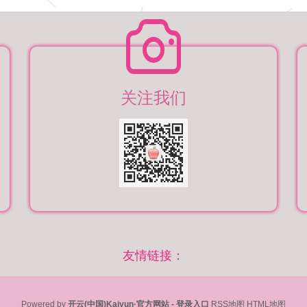
关注我们
友情链接：
Powered by
开云(中国)Kaiyun·官方网站 - 登录入口
RSS地图
HTML地图