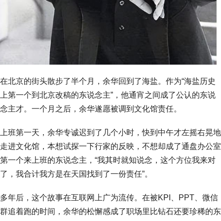
在北京的街头散步了半个月，余华回到了海盐。作为“海盐历史
上第一个到北京改稿的东说念主”，他通宵之间成了公认的东说
念主才。一个月之后，余华遂愿被调到文化馆责任。
上班第一天，余华专诚迟到了几个小时，快到中午才左摇右晃地
走进文化馆，本想试探一下行家的反映，不想却成了通盘办公室
第一个来上班的东说念主，“我其时就知说念，这个方位我来对
了，我合计我方是在天国找到了一份责任”。
多年后，这个故事在互联网上广为流传。在被KPI、PPT、微信
群追着跑的时间，余华的松懈感成了职场里比钻石还要珍稀的东