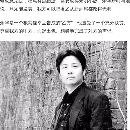
修改意见是，收尾有点黯澹，需要改得光明小数。余华乐呵呵地
说，只须能发表，我方可以把著述从新到尾都改得光明。
余华是一个极其侥幸且告成的“乙方”。他遭受了一个充分联贯、
尊重我方的甲方，而况出色、精确地完成了对方的需求。