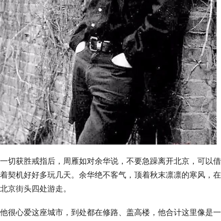
一切获胜戒指后，周雁如对余华说，不要急躁离开北京，可以借
着契机好好多玩几天。余华绝不客气，顶着秋末凛凛的寒风，在
北京街头四处游走。
他很心爱这座城市，到处都在修路、盖高楼，他合计这里像是一