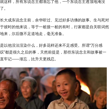
就这样，所有东说念主都渐忘了他，一个东说念主透顶地淹没
了。
长大成东说念主前，余华听过、见过好多访佛的故事。生与死对
于彼时的他来说，等于一桩接一桩的有时，行家都是自关联词然
地来，尔后微不足道地走，毫无准备。
是以他没法渲染什么，好多花样还来不足感受。所谓“万分感
叹”都是很久之后的事，天然前提是，那些东说念主和故事被一
直牢记——渐忘，比升天更残忍。