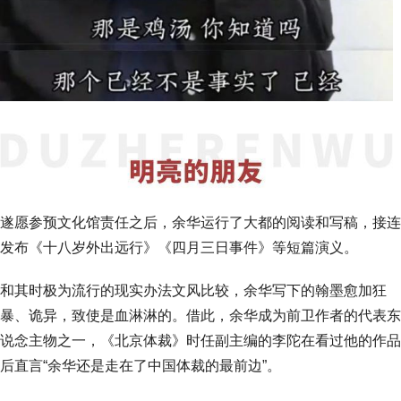
遂愿参预文化馆责任之后，余华运行了大都的阅读和写稿，接连
发布《十八岁外出远行》《四月三日事件》等短篇演义。
和其时极为流行的现实办法文风比较，余华写下的翰墨愈加狂
暴、诡异，致使是血淋淋的。借此，余华成为前卫作者的代表东
说念主物之一，《北京体裁》时任副主编的李陀在看过他的作品
后直言“余华还是走在了中国体裁的最前边”。