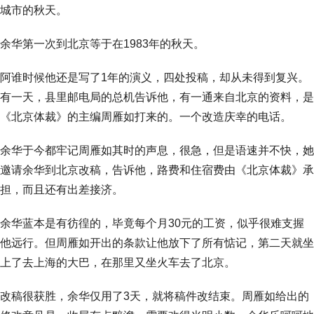
城市的秋天。
余华第一次到北京等于在1983年的秋天。
阿谁时候他还是写了1年的演义，四处投稿，却从未得到复兴。
有一天，县里邮电局的总机告诉他，有一通来自北京的资料，是
《北京体裁》的主编周雁如打来的。一个改造庆幸的电话。
余华于今都牢记周雁如其时的声息，很急，但是语速并不快，她
邀请余华到北京改稿，告诉他，路费和住宿费由《北京体裁》承
担，而且还有出差接济。
余华蓝本是有彷徨的，毕竟每个月30元的工资，似乎很难支握
他远行。但周雁如开出的条款让他放下了所有惦记，第二天就坐
上了去上海的大巴，在那里又坐火车去了北京。
改稿很获胜，余华仅用了3天，就将稿件改结束。周雁如给出的