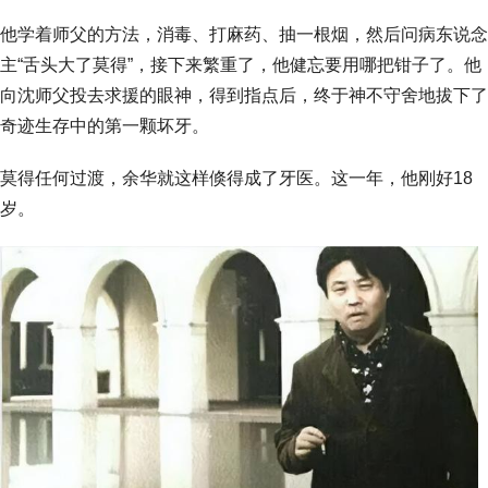
他学着师父的方法，消毒、打麻药、抽一根烟，然后问病东说念
主“舌头大了莫得”，接下来繁重了，他健忘要用哪把钳子了。他
向沈师父投去求援的眼神，得到指点后，终于神不守舍地拔下了
奇迹生存中的第一颗坏牙。
莫得任何过渡，余华就这样倏得成了牙医。这一年，他刚好18
岁。