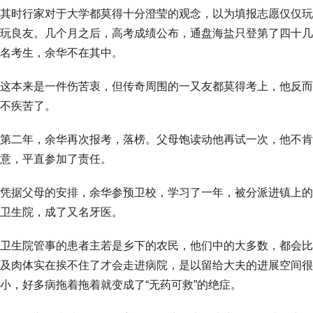
其时行家对于大学都莫得十分澄莹的观念，以为填报志愿仅仅玩
玩良友。几个月之后，高考成绩公布，通盘海盐只登第了四十几
名考生，余华不在其中。
这本来是一件伤苦衷，但传奇周围的一又友都莫得考上，他反而
不疾苦了。
第二年，余华再次报考，落榜。父母饱读动他再试一次，他不肯
意，平直参加了责任。
凭据父母的安排，余华参预卫校，学习了一年，被分派进镇上的
卫生院，成了又名牙医。
卫生院管事的患者主若是乡下的农民，他们中的大多数，都会比
及肉体实在挨不住了才会走进病院，是以留给大夫的进展空间很
小，好多病拖着拖着就变成了“无药可救”的绝症。