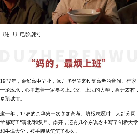
《谢世》电影剧照
1977年，余华高中毕业，远方倏得传来收复高考的音问。行家
一派应承，心里想着一定要考上北京、上海的大学，离开农村，
参预城市。
这一年，17岁的余华第一次参加高考。填报志愿时，大部分同
学都写了“清北”和复旦、南开，还有几个东说念主写了剑桥大学
和牛津大学，被手脚见笑笑了很久。