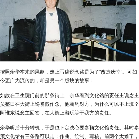
按照余华本来的风趣，走上写稿说念路是为了“改造庆幸”。可如
今更广为流传的，却是另一个版块的故事：
如故在卫生院门前的那条街上，余华看到文化馆的责任主说念主
员整日在大街上馋嘴懒作念。他商酌对方，为什么可以不上班？
阿谁东说念主回答，在大街上游玩等于我方的责任。
余华听后十分转机，于是也下定决心要参预文化馆责任。其时参
预文化馆有三条路可以走：作曲、绘制、写稿。前两个太难了，