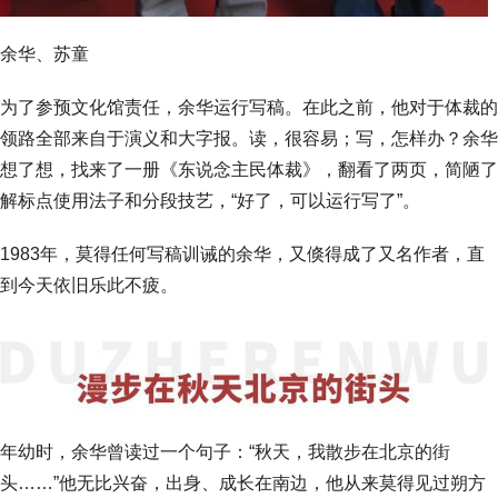
余华、苏童
为了参预文化馆责任，余华运行写稿。在此之前，他对于体裁的
领路全部来自于演义和大字报。读，很容易；写，怎样办？余华
想了想，找来了一册《东说念主民体裁》，翻看了两页，简陋了
解标点使用法子和分段技艺，“好了，可以运行写了”。
1983年，莫得任何写稿训诫的余华，又倏得成了又名作者，直
到今天依旧乐此不疲。
年幼时，余华曾读过一个句子：“秋天，我散步在北京的街
头……”他无比兴奋，出身、成长在南边，他从来莫得见过朔方