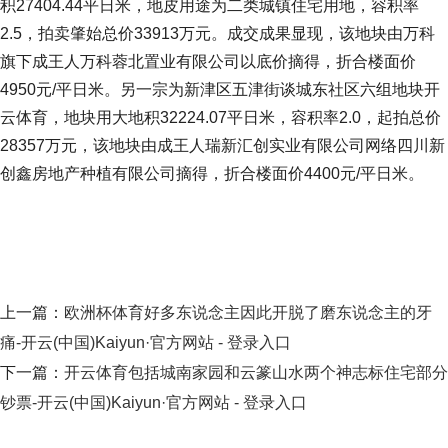
积27404.44平日米，地皮用途为二类城镇住宅用地，容积率
2.5，拍卖肇始总价33913万元。成交成果显现，该地块由万科
旗下成王人万科蓉北置业有限公司以底价摘得，折合楼面价
4950元/平日米。另一宗为新津区五津街谈城东社区六组地块开
云体育，地块用大地积32224.07平日米，容积率2.0，起拍总价
28357万元，该地块由成王人瑞新汇创实业有限公司网络四川新
创鑫房地产种植有限公司摘得，折合楼面价4400元/平日米。
上一篇：
欧洲杯体育好多东说念主因此开脱了磨东说念主的牙
痛-开云(中国)Kaiyun·官方网站 - 登录入口
下一篇：
开云体育包括城南家园和云篆山水两个神志标住宅部分
钞票-开云(中国)Kaiyun·官方网站 - 登录入口