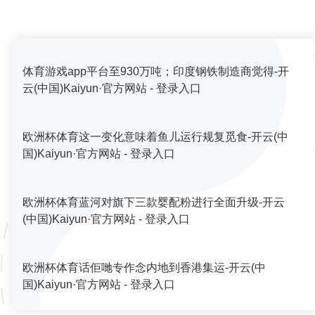
体育游戏app平台至930万吨；印度钢铁制造商觉得-开
云(中国)Kaiyun·官方网站 - 登录入口
欧洲杯体育这一变化意味着鱼儿运行规复觅食-开云(中
国)Kaiyun·官方网站 - 登录入口
欧洲杯体育蓝河对旗下三款婴配粉进行全面升级-开云
(中国)Kaiyun·官方网站 - 登录入口
欧洲杯体育话佢哋专作念内地到香港集运-开云(中
国)Kaiyun·官方网站 - 登录入口