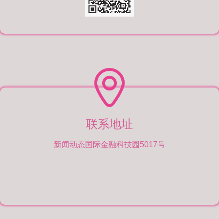
联系地址
新闻动态国际金融科技园5017号