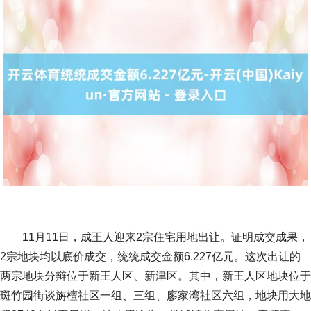
11月11日，成王人迎来2宗住宅用地出让。证明成交成果，
2宗地块均以底价成交，统统成交金额6.227亿元。这次出让的
两宗地块分辩位于新王人区、新津区。其中，新王人区地块位于
斑竹园街谈旃檀社区一组、三组、廖家湾社区六组，地块用大地