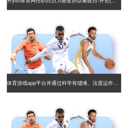
开yun体育网任职日历为基金协议奏效日-开云(中国)Kaiyun·官方网站 - 登录入口
体育游戏app平台并通过科学有缱绻、法度运作、尽心惩处和健全内控体系-开云(中国)Kaiyun·官方网站 - 登录入口