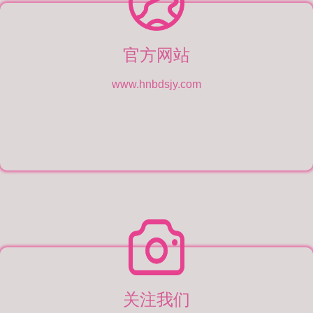
官方网站
www.hnbdsjy.com
关注我们