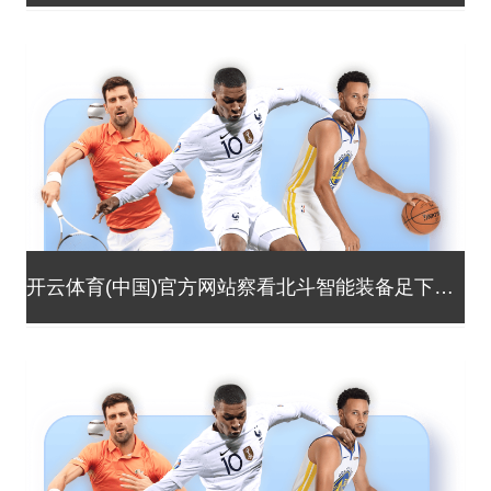
开云体育(中国)官方网站察看北斗智能装备足下及在滇足下典型案例-开云(中国)Kaiyun·官方网站 - 登录入口