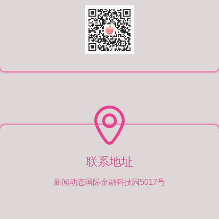
联系地址
新闻动态国际金融科技园5017号