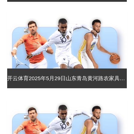
开云体育2025年5月29日山东青岛黄河路农家具批发阛阓价钱行情-开云(中国)Kaiyun·官方网站 - 登录入口