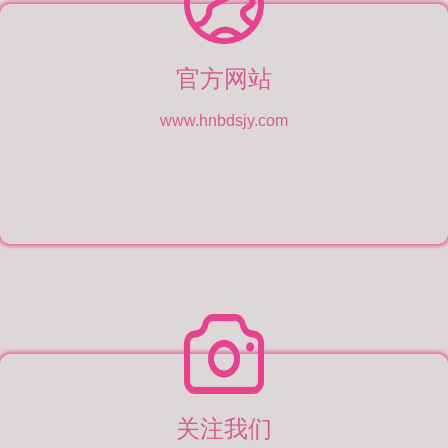
官方网站
www.hnbdsjy.com
关注我们